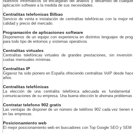
Nuestros informáticos se encargarán del análisis y desarrollo de cualquie
aplicación software a la medida de sus necesidades.
Centralitas telefonicas Bilbao
Servicio de venta e instalación de centralitas telefónicas con la mejor re
calidad y precio del mercado.
Programación de aplicaciones software
Disponemos de un equipo con experiencia en distintos lenguajes de pro
para todo tipo de entornos y sistemas operativos.
Centralitas virtuales
Centralitas telefónicas virtuales de grandes prestaciones, sin inversión 
cuotas mensuales mínimas.
Centralitas IP
Gigavoz ha sido pionero en España ofreciendo centralitas VoIP desde ha
años.
Centralitas telefónicas
La elección de una centralita telefónica adecuada es fundamental 
comunicaciones de su empresa. Una buena elección le ahorrara problemas 
Contratar telefono 902 gratis
Las ventajas de disponer de un número de teléfono 902 cada vez tienen
en las empresas.
Posicionamiento web
El mejor posicionamiento web en buscadores con Top Google SEO y SEM