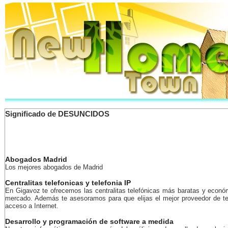
Significado de DESUNCIDOS
Abogados Madrid
Los mejores abogados de Madrid
Centralitas telefonicas y telefonia IP
En Gigavoz te ofrecemos las centralitas telefónicas más baratas y econó
mercado. Además te asesoramos para que elijas el mejor proveedor de te
acceso a Internet.
Desarrollo y programación de software a medida